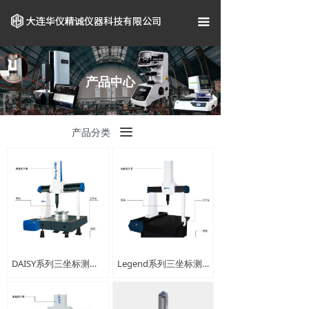
首页
끀
关于我们
企业资质
产品中心
产品中心
끀
产品分类
案例展示
新闻资讯
联系我们
DAISY系列三坐标测量仪
Legend系列三坐标测量仪