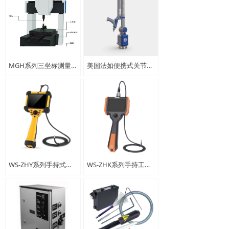
MGH系列三坐标测量机
美国法如便携式关节臂测量仪
WS-ZHY系列手持式高清孔探仪
WS-ZHK系列手持工业内窥镜