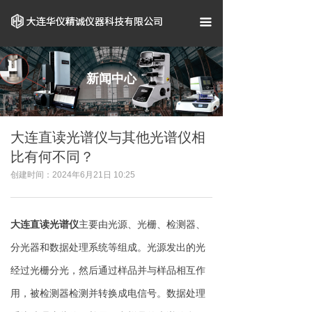
首页
끀
关于我们
企业资质
新闻中心
产品中心
大连直读光谱仪与其他光谱仪相
案例展示
比有何不同？
新闻资讯
创建时间：
2024年6月21日
10:25
联系我们
大连直读光谱仪
主要由光源、光栅、检测器、
分光器和数据处理系统等组成。光源发出的光
经过光栅分光，然后通过样品并与样品相互作
用，被检测器检测并转换成电信号。数据处理