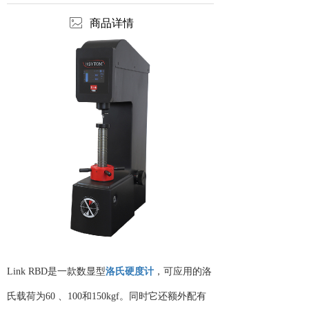
ꂈ
商品详情
Link RBD是一款数显型
洛氏硬度计
，可应用的洛
氏载荷为60 、100和150kgf。同时它还额外配有