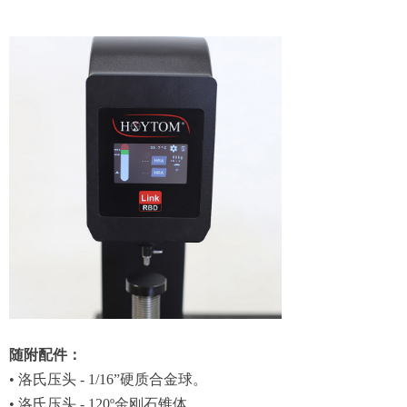
随附配件：
• 洛氏压头 - 1/16”硬质合金球。
• 洛氏压头 - 120º金刚石锥体。