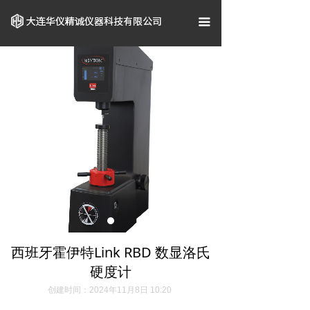
首页
끀
关于我们
企业资质
产品中心
案例展示
新闻资讯
联系我们
西班牙霍伊特Link RBD 数显洛氏
硬度计
创建时间：
2024年11月8日
10:20