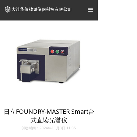
首页
끀
关于我们
企业资质
产品中心
案例展示
新闻资讯
联系我们
日立FOUNDRY-MASTER Smart台
式直读光谱仪
创建时间：
2024年11月8日
11:35