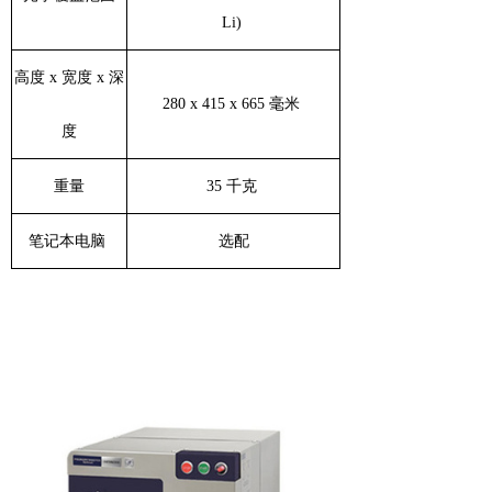
Li)
高度 x 宽度 x 深
280 x 415 x 665 毫米
度
重量
35 千克
笔记本电脑
选配