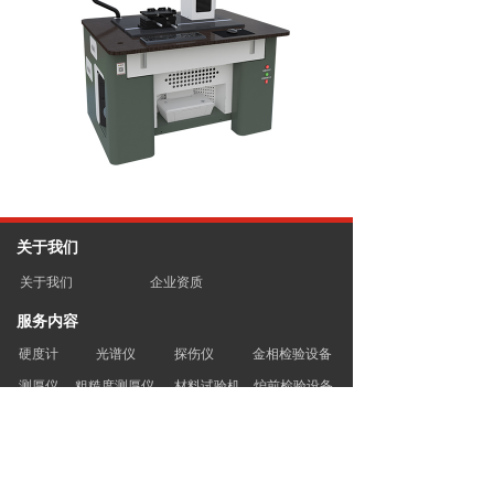
关于我们
关于我们
企业资质
服务内容
硬度计
光谱仪
探伤仪
金相检验设备
测厚仪
粗糙度测厚仪
材料试验机
炉前检验设备
电火花检测仪
工业内窥镜
三坐标测量仪
新闻资讯