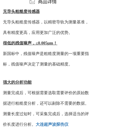
ꂈ
商品详情
无导头粗糙度传感器
无导头粗糙度传感器，以精密导轨为测量基准，
具有精度更高，应用更加广泛的优势。
很低的残值噪声，
≤0.005μm！
新国标中，残值噪声是粗糙度测量的一项重要指
标，残值噪声决定了测量的基础精度。
强大的分析功能
测量完成后，可根据需要选取需要评价的原始数
据进行粗糙度分析，还可以剔除不需要的数据。
测量长度过短时，可采集完成后，选择适当的评
价长度进行分析。
大连超声波探伤仪