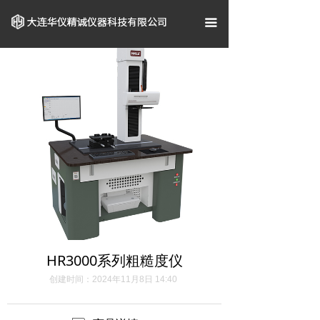
首页
끀
关于我们
企业资质
产品中心
案例展示
新闻资讯
联系我们
HR3000系列粗糙度仪
创建时间：
2024年11月8日
14:40