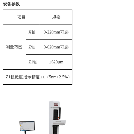
设备参数
项目
规格
X轴
0-220mm可选
测量范围
Z轴
0-620mm可选
Z1轴
±620μm
Z1粗糙度指示精度
≤±（5nm+2.5%）